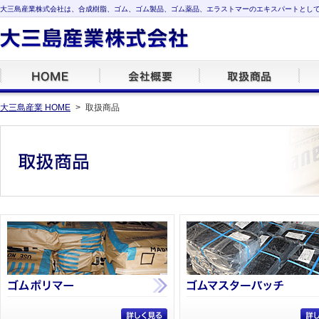
大三島産業株式会社は、合成樹脂、ゴム、ゴム製品、ゴム薬品、エラストマーのエキスパートとし
大三島産業 HOME
>
取扱商品